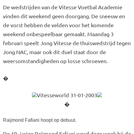
De wedstrijden van de Vitesse Voetbal Academie
vinden dit weekend geen doorgang. De sneeuw en
de vorst hebben de velden voor het komende
weekend onbespeelbaar gemaakt. Maandag 3
februari speelt Jong Vitesse de thuiswedstrijd tegen
Jong NAC, maar ook dit duel staat door de
weersomstandigheden op losse schroeven.
�
Vitesseworld 31-01-2003
�
Raijmond Fafiani hoopt op debuut.
De 19- jarige Raijmond Fafiani werd deze week bij de