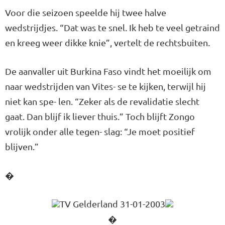
Voor die seizoen speelde hij twee halve
wedstrijdjes. “Dat was te snel. Ik heb te veel getraind
en kreeg weer dikke knie”, vertelt de rechtsbuiten.
De aanvaller uit Burkina Faso vindt het moeilijk om
naar wedstrijden van Vites- se te kijken, terwijl hij
niet kan spe- len. “Zeker als de revalidatie slecht
gaat. Dan blijf ik liever thuis.” Toch blijft Zongo
vrolijk onder alle tegen- slag: “Je moet positief
blijven.”
�
TV Gelderland 31-01-2003
�