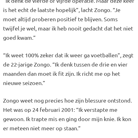
“Ik denk de vierde of vijfde operatie. Maar deze keer
is het echt de laatste hopelijk”, lacht Zongo. “Je
moet altijd proberen positief te blijven. Soms
twijfel je wel, maar ik heb nooit gedacht dat het niet
goed kwam.”
“Ik weet 100% zeker dat ik weer ga voetballen”, zegt
de 22-jarige Zongo. “Ik denk tussen de drie en vier
maanden dan moet ik fit zijn. Ik richt me op het
nieuwe seizoen.”
Zongo weet nog precies hoe zijn blessure ontstond.
Het was op 24 februari 2001: “Ik verstapte me
gewoon. Ik trapte mis en ging door mijn knie. Ik kon
er meteen niet meer op staan.”