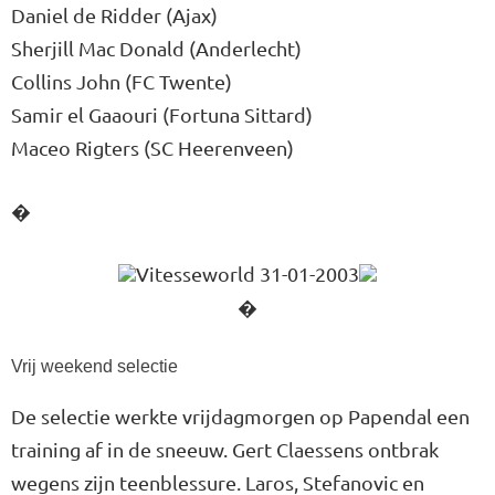
Daniel de Ridder (Ajax)
Sherjill Mac Donald (Anderlecht)
Collins John (FC Twente)
Samir el Gaaouri (Fortuna Sittard)
Maceo Rigters (SC Heerenveen)
�
Vitesseworld 31-01-2003
�
Vrij weekend selectie
De selectie werkte vrijdagmorgen op Papendal een
training af in de sneeuw. Gert Claessens ontbrak
wegens zijn teenblessure. Laros, Stefanovic en