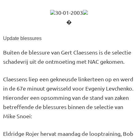
30-01-2003
�
Update blessures
Buiten de blessure van Gert Claessens is de selectie
schadevrij uit de ontmoeting met NAC gekomen.
Claessens liep een gekneusde linkerteen op en werd
in de 67e minuut gewisseld voor Evgeniy Levchenko.
Hieronder een opsomming van de stand van zaken
betreffende de blessures binnen de selectie van
Mike Snoei:
Eldridge Rojer hervat maandag de looptraining, Bob