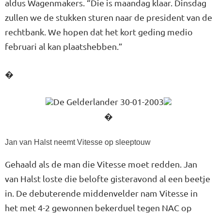
aldus Wagenmakers. “Die is maandag klaar. Dinsdag
zullen we de stukken sturen naar de president van de
rechtbank. We hopen dat het kort geding medio
februari al kan plaatshebben.”
�
De Gelderlander 30-01-2003
�
Jan van Halst neemt Vitesse op sleeptouw
Gehaald als de man die Vitesse moet redden. Jan
van Halst loste die belofte gisteravond al een beetje
in. De debuterende middenvelder nam Vitesse in
het met 4-2 gewonnen bekerduel tegen NAC op