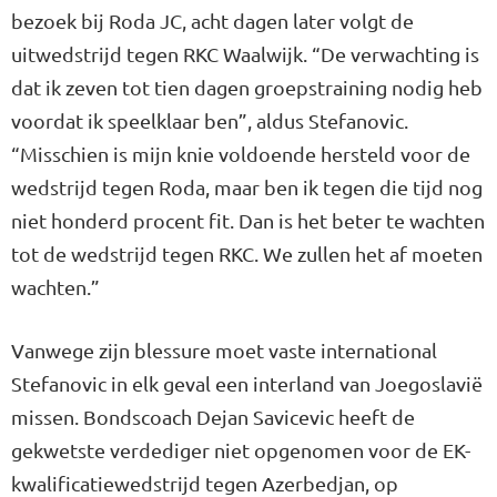
bezoek bij Roda JC, acht dagen later volgt de
uitwedstrijd tegen RKC Waalwijk. “De verwachting is
dat ik zeven tot tien dagen groepstraining nodig heb
voordat ik speelklaar ben”, aldus Stefanovic.
“Misschien is mijn knie voldoende hersteld voor de
wedstrijd tegen Roda, maar ben ik tegen die tijd nog
niet honderd procent fit. Dan is het beter te wachten
tot de wedstrijd tegen RKC. We zullen het af moeten
wachten.”
Vanwege zijn blessure moet vaste international
Stefanovic in elk geval een interland van Joegoslavië
missen. Bondscoach Dejan Savicevic heeft de
gekwetste verdediger niet opgenomen voor de EK-
kwalificatiewedstrijd tegen Azerbedjan, op