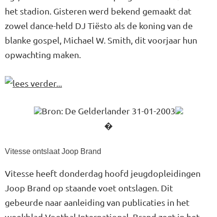
het stadion. Gisteren werd bekend gemaakt dat
zowel dance-held DJ Tiësto als de koning van de
blanke gospel, Michael W. Smith, dit voorjaar hun
opwachting maken.
Bron: De Gelderlander 31-01-2003
�
Vitesse ontslaat Joop Brand
Vitesse heeft donderdag hoofd jeugdopleidingen
Joop Brand op staande voet ontslagen. Dit
gebeurde naar aanleiding van publicaties in het
weekblad Voetbal International. Brand zegt in het