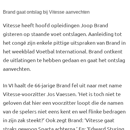
Brand gaat ontslag bij Vitesse aanvechten
Vitesse heeft hoofd opleidingen Joop Brand
gisteren op staande voet ontslagen. Aanleiding tot
het congé zijn enkele pittige uitspraken van Brand in
het weekblad Voetbal International. Brand ontkent
de uitlatingen te hebben gedaan en gaat het ontslag
aanvechten.
In VI haalt de 66-jarige Brand fel uit naar met name
Vitesse-voorzitter Jos Vaessen. ‘Het is toch niet te
geloven dat hier een voorzitter loopt die de namen
van de spelers niet eens kent en wel flinke bedragen
in zijn zak steekt?’ Ook zegt Brand: ‘Vitesse gaat
straks gewoon Sparta achterna.’ En: ‘Edward Sturing