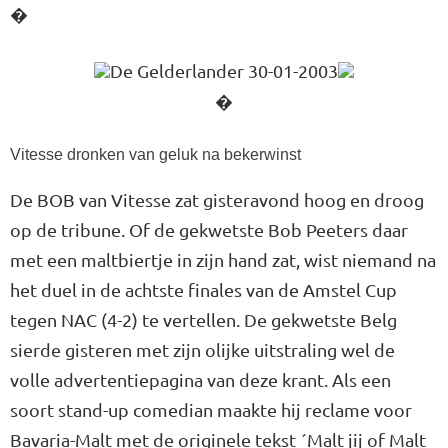
�
De Gelderlander 30-01-2003
�
Vitesse dronken van geluk na bekerwinst
De BOB van Vitesse zat gisteravond hoog en droog
op de tribune. Of de gekwetste Bob Peeters daar
met een maltbiertje in zijn hand zat, wist niemand na
het duel in de achtste finales van de Amstel Cup
tegen NAC (4-2) te vertellen. De gekwetste Belg
sierde gisteren met zijn olijke uitstraling wel de
volle advertentiepagina van deze krant. Als een
soort stand-up comedian maakte hij reclame voor
Bavaria-Malt met de originele tekst ´Malt jij of Malt