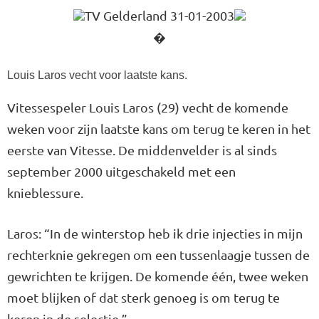
TV Gelderland 31-01-2003
�
Louis Laros vecht voor laatste kans.
Vitessespeler Louis Laros (29) vecht de komende
weken voor zijn laatste kans om terug te keren in het
eerste van Vitesse. De middenvelder is al sinds
september 2000 uitgeschakeld met een
knieblessure.
Laros: “In de winterstop heb ik drie injecties in mijn
rechterknie gekregen om een tussenlaagje tussen de
gewrichten te krijgen. De komende één, twee weken
moet blijken of dat sterk genoeg is om terug te
keren in de selectie.”