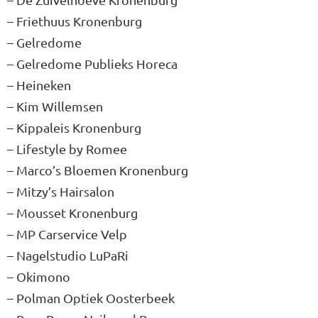
– Friethuus Kronenburg
– Gelredome
– Gelredome Publieks Horeca
– Heineken
– Kim Willemsen
– Kippaleis Kronenburg
– Lifestyle by Romee
– Marco’s Bloemen Kronenburg
– Mitzy’s Hairsalon
– Mousset Kronenburg
– MP Carservice Velp
– Nagelstudio LuPaRi
– Okimono
– Polman Optiek Oosterbeek