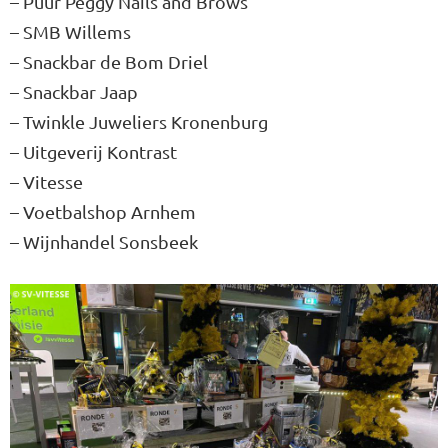
– Puur Peggy Nails and Brows
– SMB Willems
– Snackbar de Bom Driel
– Snackbar Jaap
– Twinkle Juweliers Kronenburg
– Uitgeverij Kontrast
– Vitesse
– Voetbalshop Arnhem
– Wijnhandel Sonsbeek