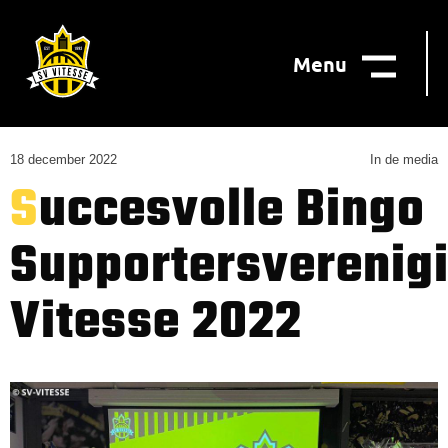
Menu
18 december 2022
In de media
Succesvolle Bingo
Supportersverenig
Vitesse 2022