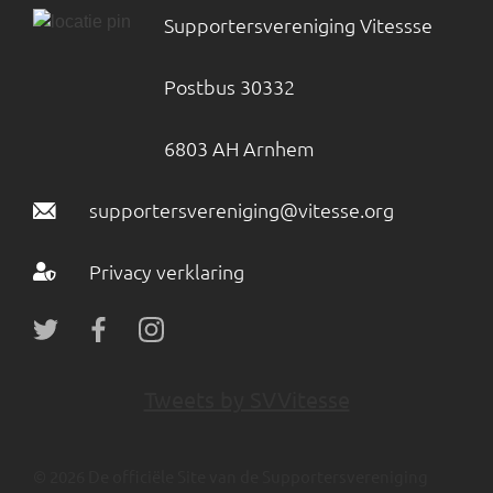
Supportersvereniging Vitessse
Postbus 30332
6803 AH Arnhem
supportersvereniging@vitesse.org
Privacy verklaring
Tweets by SVVitesse
© 2026 De officiële Site van de Supportersvereniging