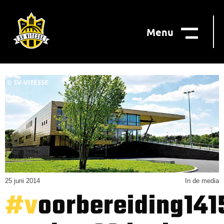
Menu
25 juni 2014
In de media
#voorbereiding1415: