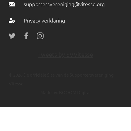
supportersvereniging@vitesse.org
Privacy verklaring
Tweets by SVVitesse
© 2026 De officiële Site van de Supportersvereniging
Vitesse
Made by:
BOOOM Digital