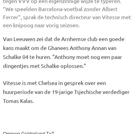
tegen VVV op een eigenzinnige wijze te typeren.
“We speelden Barcelona-voetbal zonder Albert
Ferrer”, sprak de technisch directeur van Vitesse met
een knipoog naar vorig seizoen.
Van Leeuwen zei dat de Arnhemse club een goede
kans maakt om de Ghanees Anthony Annan van
Schalke 04 te huren. "Anthony moet nog een paar
dingentjes met Schalke oplossen."
Vitesse is met Chelsea in gesprek over een
huurperiode van de 19-jarige Tsjechische verdediger
Tomas Kalas.
Omroep Gelderland TxT