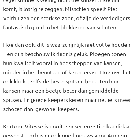
komt, is lastig te zeggen. Misschien speelt Piet
Velthuizen een sterk seizoen, of zijn de verdedigers
fantastisch goed in het blokkeren van schoten.
Hoe dan ook, dit is waarschijnlijk niet vol te houden
– en dus beschouw ik dat als geluk. Ploegen tonen
hun kwaliteit vooral in het scheppen van kansen,
minder in het benutten of keren ervan. Hoe raar het
ook klinkt, zelfs de beste spitsen benutten hun
kansen maar een beetje beter dan gemiddelde
spitsen. En goede keepers keren maar net iets meer
schoten dan ‘gewone’ keepers.
Kortom, Vitesse is nooit een serieuze titelkandidaat
geweest. Toch is er ook goed nieuws voor Arnhem.