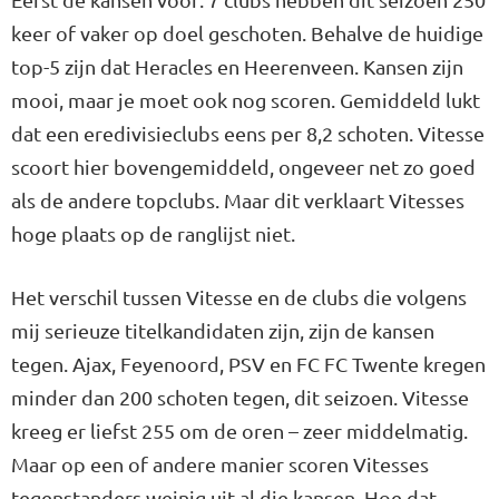
keer of vaker op doel geschoten. Behalve de huidige
top-5 zijn dat Heracles en Heerenveen. Kansen zijn
mooi, maar je moet ook nog scoren. Gemiddeld lukt
dat een eredivisieclubs eens per 8,2 schoten. Vitesse
scoort hier bovengemiddeld, ongeveer net zo goed
als de andere topclubs. Maar dit verklaart Vitesses
hoge plaats op de ranglijst niet.
Het verschil tussen Vitesse en de clubs die volgens
mij serieuze titelkandidaten zijn, zijn de kansen
tegen. Ajax, Feyenoord, PSV en FC FC Twente kregen
minder dan 200 schoten tegen, dit seizoen. Vitesse
kreeg er liefst 255 om de oren – zeer middelmatig.
Maar op een of andere manier scoren Vitesses
tegenstanders weinig uit al die kansen. Hoe dat