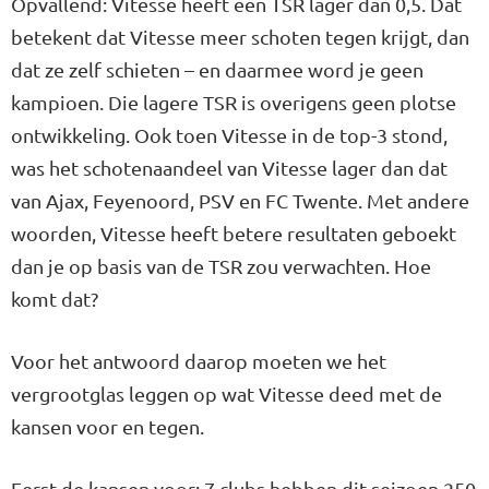
Opvallend: Vitesse heeft een TSR lager dan 0,5. Dat
betekent dat Vitesse meer schoten tegen krijgt, dan
dat ze zelf schieten – en daarmee word je geen
kampioen. Die lagere TSR is overigens geen plotse
ontwikkeling. Ook toen Vitesse in de top-3 stond,
was het schotenaandeel van Vitesse lager dan dat
van Ajax, Feyenoord, PSV en FC Twente. Met andere
woorden, Vitesse heeft betere resultaten geboekt
dan je op basis van de TSR zou verwachten. Hoe
komt dat?
Voor het antwoord daarop moeten we het
vergrootglas leggen op wat Vitesse deed met de
kansen voor en tegen.
Eerst de kansen voor: 7 clubs hebben dit seizoen 250