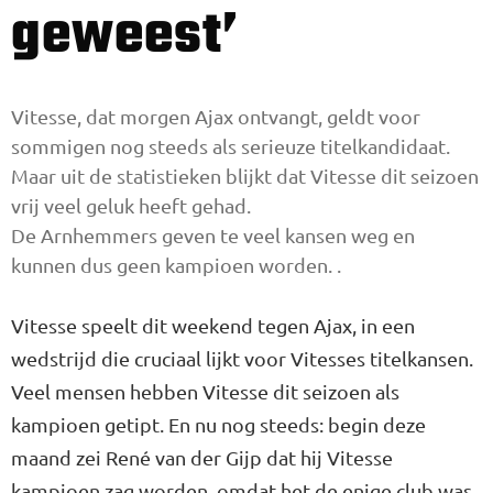
geweest’
Vitesse, dat morgen Ajax ontvangt, geldt voor
sommigen nog steeds als serieuze titelkandidaat.
Maar uit de statistieken blijkt dat Vitesse dit seizoen
vrij veel geluk heeft gehad.
De Arnhemmers geven te veel kansen weg en
kunnen dus geen kampioen worden. .
Vitesse speelt dit weekend tegen Ajax, in een
wedstrijd die cruciaal lijkt voor Vitesses titelkansen.
Veel mensen hebben Vitesse dit seizoen als
kampioen getipt. En nu nog steeds: begin deze
maand zei René van der Gijp dat hij Vitesse
kampioen zag worden, omdat het de enige club was