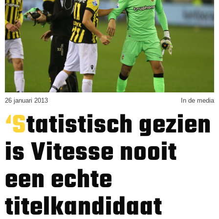
26 januari 2013
In de media
‘Statistisch gezien
is Vitesse nooit
een echte
titelkandidaat