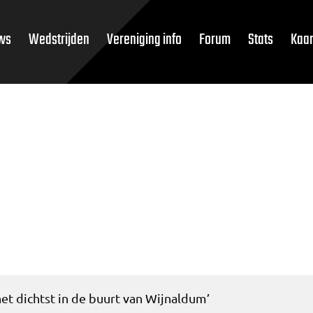
ws
Wedstrijden
Vereniging info
Forum
Stats
Kaar
et dichtst in de buurt van Wijnaldum’