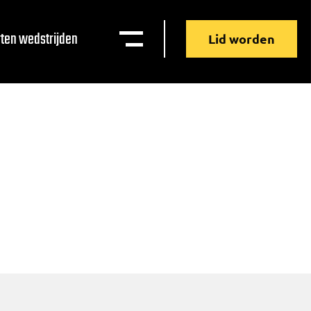
ten wedstrijden
Lid worden