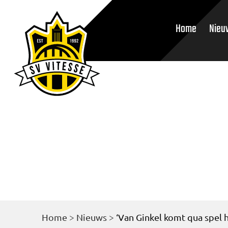
Home
Nieu
Home
>
Nieuws
>
‘Van Ginkel komt qua spel h