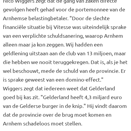
Nico Wiggers zegt dat de gang van zaken directe
gevolgen heeft gehad voor de portemonnee van de
Arnhemse belastingbetaler. "Door de slechte
financiële situatie bij Vitesse was uiteindelijk sprake
van een verplichte schuldsanering, waarop Arnhem
alleen maar ja kon zeggen. Wij hadden een
geldlening uitstaan aan de club van 13 miljoen, maar
die hebben we nooit teruggekregen. Dat is, als je het
wel beschouwt, mede de schuld van de provincie. Er
is sprake geweest van een domino-effect."
Wiggers zegt dat iedereen weet dat Gelderland
goed bij kas zit. "Gelderland heeft 4,3 miljard euro
van de Gelderse burger in de knip." Hij vindt daarom
dat de provincie over de brug moet komen en
Arnhem schadeloos moet stellen.