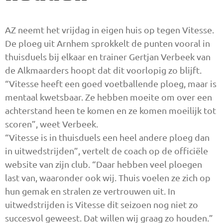
AZ neemt het vrijdag in eigen huis op tegen Vitesse.
De ploeg uit Arnhem sprokkelt de punten vooral in
thuisduels bij elkaar en trainer Gertjan Verbeek van
de Alkmaarders hoopt dat dit voorlopig zo blijft.
“Vitesse heeft een goed voetballende ploeg, maar is
mentaal kwetsbaar. Ze hebben moeite om over een
achterstand heen te komen en ze komen moeilijk tot
scoren”, weet Verbeek.
“Vitesse is in thuisduels een heel andere ploeg dan
in uitwedstrijden”, vertelt de coach op de officiële
website van zijn club. “Daar hebben veel ploegen
last van, waaronder ook wij. Thuis voelen ze zich op
hun gemak en stralen ze vertrouwen uit. In
uitwedstrijden is Vitesse dit seizoen nog niet zo
succesvol geweest. Dat willen wij graag zo houden.”