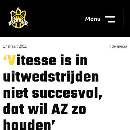
Menu
17 maart 2011
In de media
‘Vitesse is in
uitwedstrijden
niet succesvol,
dat wil AZ zo
houden’