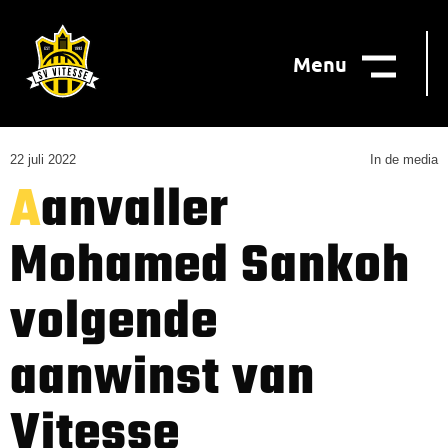
Menu
22 juli 2022
In de media
Aanvaller
Mohamed Sankoh
volgende
aanwinst van
Vitesse