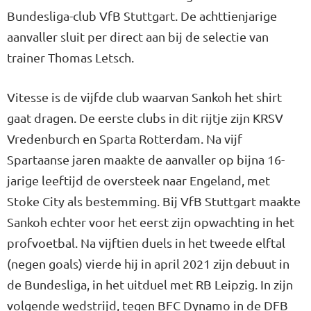
Bundesliga-club VfB Stuttgart. De achttienjarige
aanvaller sluit per direct aan bij de selectie van
trainer Thomas Letsch.
Vitesse is de vijfde club waarvan Sankoh het shirt
gaat dragen. De eerste clubs in dit rijtje zijn KRSV
Vredenburch en Sparta Rotterdam. Na vijf
Spartaanse jaren maakte de aanvaller op bijna 16-
jarige leeftijd de oversteek naar Engeland, met
Stoke City als bestemming. Bij VfB Stuttgart maakte
Sankoh echter voor het eerst zijn opwachting in het
profvoetbal. Na vijftien duels in het tweede elftal
(negen goals) vierde hij in april 2021 zijn debuut in
de Bundesliga, in het uitduel met RB Leipzig. In zijn
volgende wedstrijd, tegen BFC Dynamo in de DFB