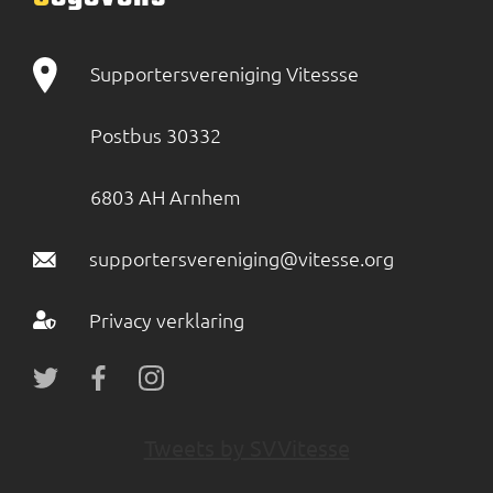
Supportersvereniging Vitessse
Postbus 30332
6803 AH Arnhem
supportersvereniging@vitesse.org
Privacy verklaring
Tweets by SVVitesse