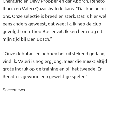
Chanturia en Davy Pröpper en gaf Aborah, Renato
Ibarra en Valeri Qazaishvili de kans. “Dat kan nu bij
ons. Onze selectie is breed en sterk. Dat is hier wel
eens anders geweest, dat weet ik. Ik heb de club
gevolgd toen Theo Bos er zat. Ik ken hem nog uit
mijn tijd bij Den Bosch.”
“Onze debutanten hebben het uitstekend gedaan,
vind ik. Valeri is nog erg jong, maar die maakt altijd
grote indruk op de training en bij het tweede. En
Renato is gewoon een geweldige speler.”
Soccernews