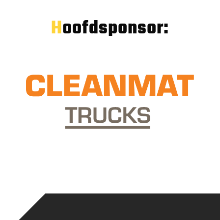
Hoofdsponsor: