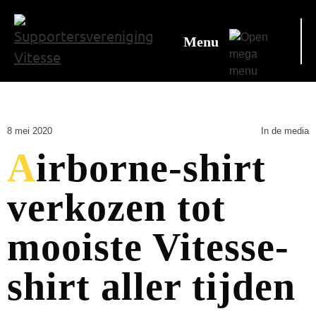
Menu
8 mei 2020
In de media
Airborne-shirt
verkozen tot
mooiste Vitesse-
shirt aller tijden