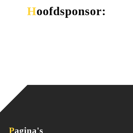
Hoofdsponsor:
Pagina's