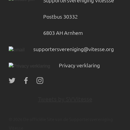
Supportersvereniging Vitessse
Postbus 30332
6803 AH Arnhem
supportersvereniging@vitesse.org
Privacy verklaring
Tweets by SVVitesse
© 2026 De officiële Site van de Supportersvereniging
Vitesse