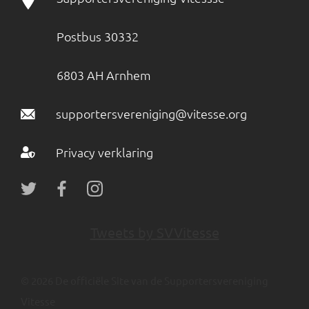
Postbus 30332
6803 AH Arnhem
supportersvereniging@vitesse.org
Privacy verklaring
Tweets by SVVitesse
© 2026 De officiële Site van de Supportersvereniging
Vitesse