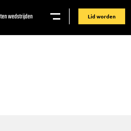
ten wedstrijden
Lid worden