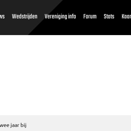
ws
Wedstrijden
Vereniging info
Forum
Stats
Kaar
wee jaar bij