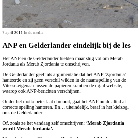
7 april 2011
In de media
ANP en Gelderlander eindelijk bij de les
Het ANP en de Gelderlander hielden maar stug vol om Merab
Jordania als Merab Zjordania te omschrijven.
De Gelderlander geeft als argumentatie dat het ANP ‘Zjordania’
hanteerde en zij geen verschil wilden in de naamspelling van de
Vitesse-eigenaar tussen de papieren krant en de dg.nl website,
waarop ook ANP-berichten verschijnen.
Onder het motto beter laat dan ooit, gaat het ANP nu de altijd al
correcte spelling hanteren. En… uiteindelijk, braaf in het kielzog,
ook de Gelderlander.
Of, zoals ze het vandaag zelf omschrijven: ‘
Merab Zjordania
wordt Merab Jordania’.