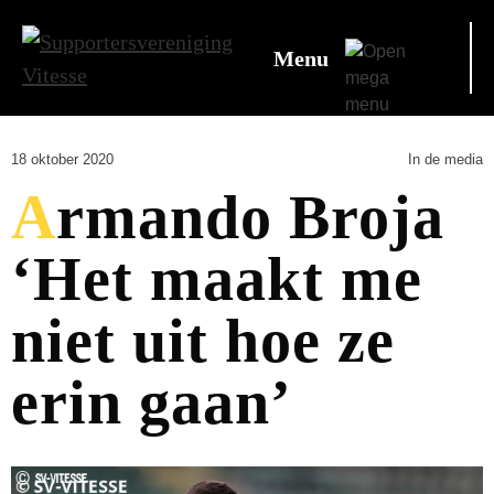
Menu
18 oktober 2020
In de media
Armando Broja
‘Het maakt me
niet uit hoe ze
erin gaan’