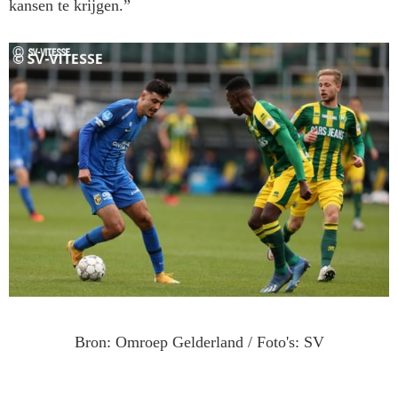
kansen te krijgen.”
Bron: Omroep Gelderland / Foto's: SV