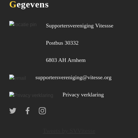
Gegevens
Supportersvereniging Vitessse
Postbus 30332
6803 AH Arnhem
supportersvereniging@vitesse.org
Privacy verklaring
Tweets by SVVitesse