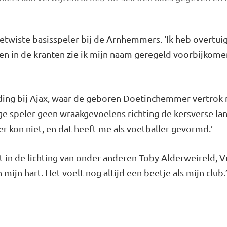
betwiste basisspeler bij de Arnhemmers. ‘Ik heb overtui
en in de kranten zie ik mijn naam geregeld voorbijkomen
ding bij Ajax, waar de geboren Doetinchemmer vertrok n
ge speler geen wraakgevoelens richting de kersverse la
er kon niet, en dat heeft me als voetballer gevormd.’
zat in de lichting van onder anderen Toby Alderweireld,
 mijn hart. Het voelt nog altijd een beetje als mijn club.