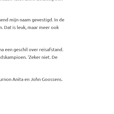
gend mijn naam gevestigd. In de
. Dat is leuk, maar meer ook
a een geschil over reisafstand.
ndskampioen. ‘Zeker niet. De
 Vurnon Anita en John Goossens.
’