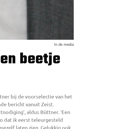
In de media
ner bij de voorselectie van het
de bericht vanuit Zeist.
itnodiging’, aldus Büttner. ‘Een
 dat ik eerst teleurgesteld
mezelf laten zien. Gelukkig ook