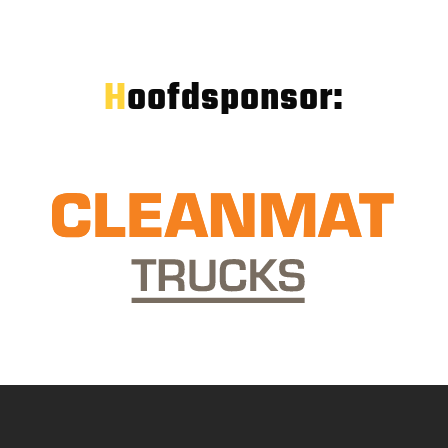
Hoofdsponsor: