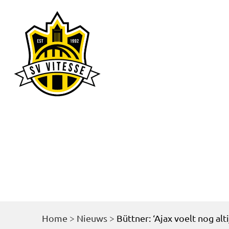
Home
Nieu
Home
>
Nieuws
>
Büttner: ‘Ajax voelt nog alt