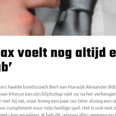
ub’
ters haalde bondscoach Bert van Marwijk Alexander Bütt
van Vitesse kan zijn blijdschap niet op na het verheugen
er niet bij zat, maar kreeg een paar uur later alsnog een u
i compliment voor mijn huidige spel. Het is ook niet zo
iets kan verwijten. Ik heb dit seizoen alles gegeven en 