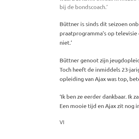
bij de bondscoach.’
Büttner is sinds dit seizoen on
praatprogramma’s op televisie 
niet.’
Büttner genoot zijn jeugdoplei
Toch heeft de inmiddels 23-jari
opleiding van Ajax was top, bet
‘Ik ben ze eerder dankbaar. Ik 
Een mooie tijd en Ajax zit nog in
VI