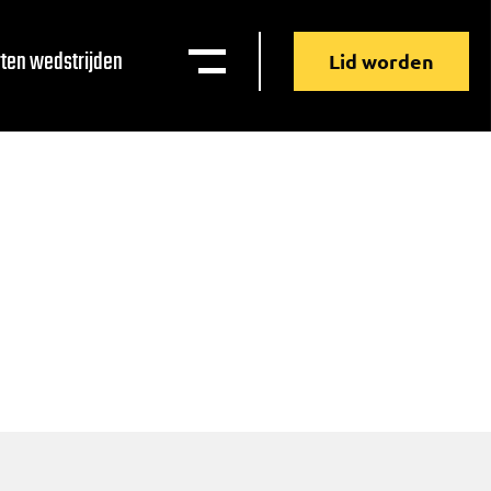
ten wedstrijden
Lid worden