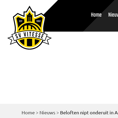
Home
Nieu
Home
>
Nieuws
>
Beloften nipt onderuit in