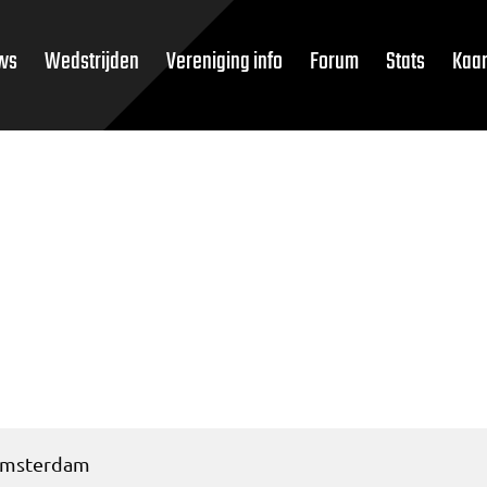
ws
Wedstrijden
Vereniging info
Forum
Stats
Kaar
 Amsterdam