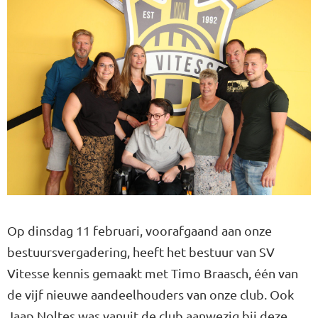
Op dinsdag 11 februari, voorafgaand aan onze
bestuursvergadering, heeft het bestuur van SV
Vitesse kennis gemaakt met Timo Braasch, één van
de vijf nieuwe aandeelhouders van onze club. Ook
Jaap Noltes was vanuit de club aanwezig bij deze