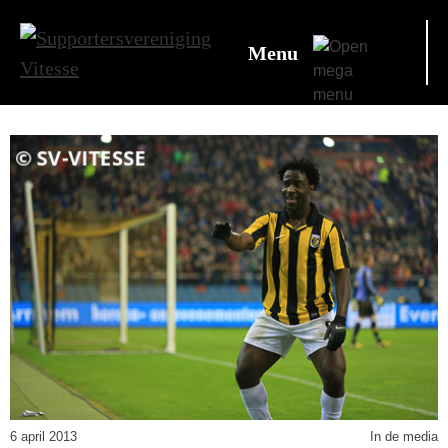
Menu
6 april 2013
In de media