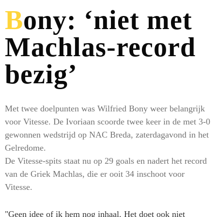
Bony: ‘niet met
Machlas-record
bezig’
Met twee doelpunten was Wilfried Bony weer belangrijk
voor Vitesse. De Ivoriaan scoorde twee keer in de met 3-0
gewonnen wedstrijd op NAC Breda, zaterdagavond in het
Gelredome.
De Vitesse-spits staat nu op 29 goals en nadert het record
van de Griek Machlas, die er ooit 34 inschoot voor
Vitesse.
"Geen idee of ik hem nog inhaal. Het doet ook niet