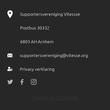
Supportersvereniging Vitessse
Postbus 30332
6803 AH Arnhem
supportersvereniging@vitesse.org
Privacy verklaring
Tweets by SVVitesse