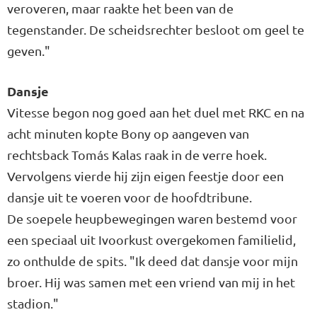
veroveren, maar raakte het been van de
tegenstander. De scheidsrechter besloot om geel te
geven."
Dansje
Vitesse begon nog goed aan het duel met RKC en na
acht minuten kopte Bony op aangeven van
rechtsback Tomás Kalas raak in de verre hoek.
Vervolgens vierde hij zijn eigen feestje door een
dansje uit te voeren voor de hoofdtribune.
De soepele heupbewegingen waren bestemd voor
een speciaal uit Ivoorkust overgekomen familielid,
zo onthulde de spits. "Ik deed dat dansje voor mijn
broer. Hij was samen met een vriend van mij in het
stadion."