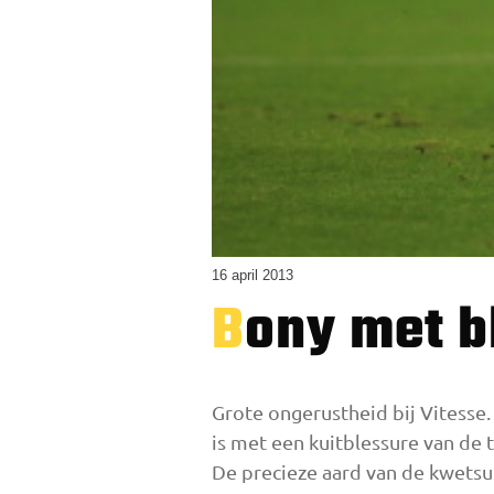
16 april 2013
Bony met b
Grote ongerustheid bij Vitesse.
is met een kuitblessure van de 
De precieze aard van de kwetsuur