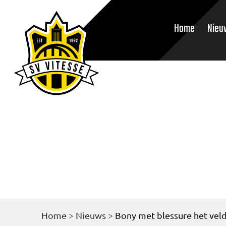
Home
Nieu
Home
>
Nieuws
>
Bony met blessure het veld