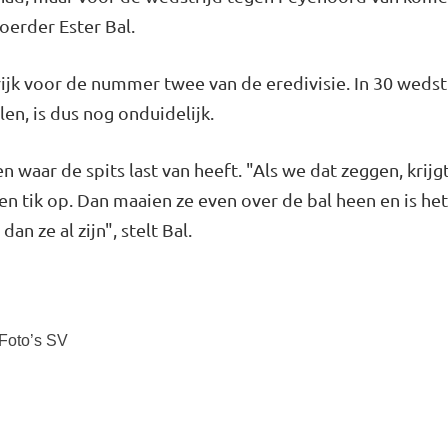
oerder Ester Bal.
rijk voor de nummer twee van de eredivisie. In 30 wedst
en, is dus nog onduidelijk.
n waar de spits last van heeft. "Als we dat zeggen, krijgt
en tik op. Dan maaien ze even over de bal heen en is het
n ze al zijn", stelt Bal.
 Foto’s SV