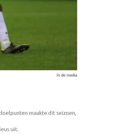
In de media
edoelpunten maakte dit seizoen,
eus uit.