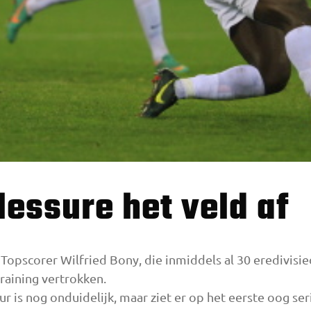
lessure het veld af
 Topscorer Wilfried Bony, die inmiddels al 30 eredivisi
training vertrokken.
 is nog onduidelijk, maar ziet er op het eerste oog seri