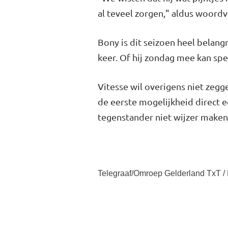
al teveel zorgen," aldus woordv
Bony is dit seizoen heel belang
keer. Of hij zondag mee kan spel
Vitesse wil overigens niet zegge
de eerste mogelijkheid direct e
tegenstander niet wijzer maken da
Telegraaf/Omroep Gelderland TxT /