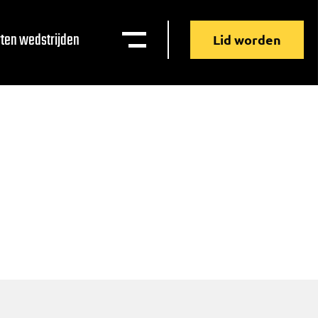
ten wedstrijden
Lid worden