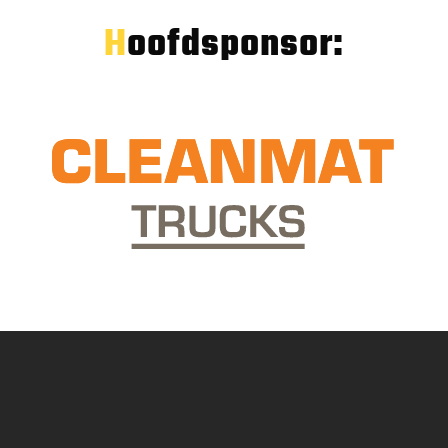
Hoofdsponsor: