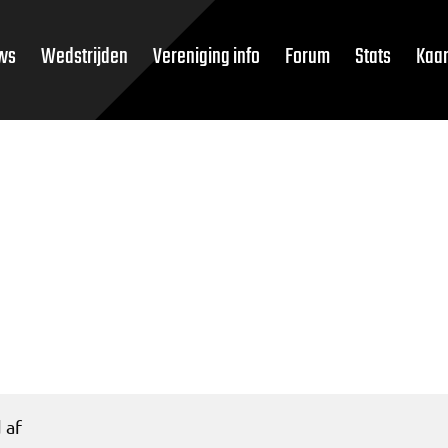
ws
Wedstrijden
Vereniging info
Forum
Stats
Kaar
 af