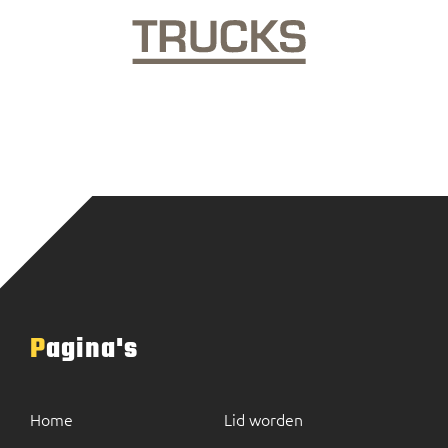
Pagina's
Home
Lid worden