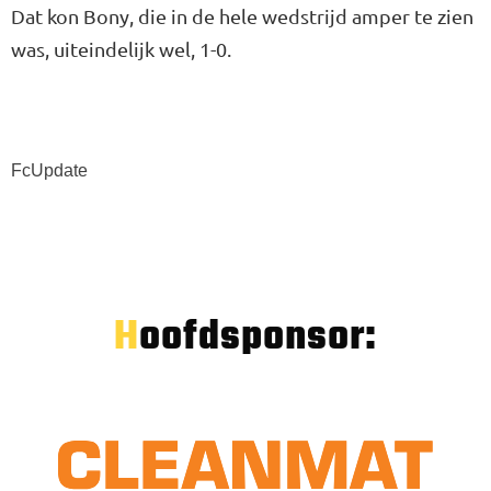
Dat kon Bony, die in de hele wedstrijd amper te zien
was, uiteindelijk wel, 1-0.
FcUpdate
Hoofdsponsor: