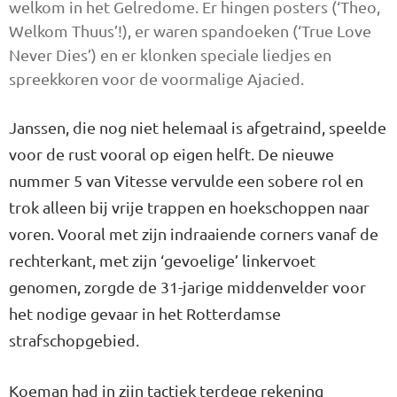
welkom in het Gelredome. Er hingen posters (‘Theo,
Welkom Thuus’!), er waren spandoeken (‘True Love
Never Dies’) en er klonken speciale liedjes en
spreekkoren voor de voormalige Ajacied.
Janssen, die nog niet helemaal is afgetraind, speelde
voor de rust vooral op eigen helft. De nieuwe
nummer 5 van Vitesse vervulde een sobere rol en
trok alleen bij vrije trappen en hoekschoppen naar
voren. Vooral met zijn indraaiende corners vanaf de
rechterkant, met zijn ‘gevoelige’ linkervoet
genomen, zorgde de 31-jarige middenvelder voor
het nodige gevaar in het Rotterdamse
strafschopgebied.
Koeman had in zijn tactiek terdege rekening