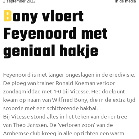
2 september 2012
In de media
Bony vloert
Feyenoord met
geniaal hakje
Feyenoord is niet langer ongeslagen in de eredivisie.
De ploeg van trainer Ronald Koeman verloor
zondagmiddag met 1-0 bij Vitesse. Het doelpunt
kwam op naam van Wilfried Bony, die in de extra tijd
scoorde met een schitterende hakbal.
Bij Vitesse stond alles in het teken van de rentree
van Theo Janssen. De ‘verloren zoon’ van de
Arnhemse club kreeg in alle opzichten een warm