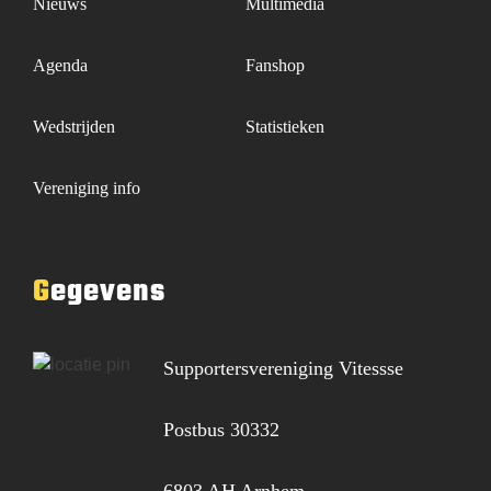
Nieuws
Multimedia
Agenda
Fanshop
Wedstrijden
Statistieken
Vereniging info
Gegevens
Supportersvereniging Vitessse
Postbus 30332