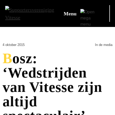
Menu
4 oktober 2015
In de media
Bosz:
‘Wedstrijden
van Vitesse zijn
altijd