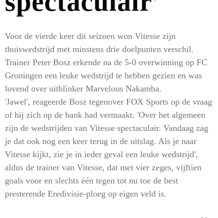
spectaculair’
Voor de vierde keer dit seizoen won Vitesse zijn
thuiswedstrijd met minstens drie doelpunten verschil.
Trainer Peter Bosz erkende na de 5-0 overwinning op FC
Groningen een leuke wedstrijd te hebben gezien en was
lovend over uitblinker Marvelous Nakamba.
'Jawel', reageerde Bosz tegenover FOX Sports op de vraag
of hij zich op de bank had vermaakt. 'Over het algemeen
zijn de wedstrijden van Vitesse spectaculair. Vandaag zag
je dat ook nog een keer terug in de uitslag. Als je naar
Vitesse kijkt, zie je in ieder geval een leuke wedstrijd',
aldus de trainer van Vitesse, dat met vier zeges, vijftien
goals voor en slechts één tegen tot nu toe de best
presterende Eredivisie-ploeg op eigen veld is.