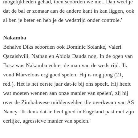
mogelijkheden gehad, toen scoorden we niet. Dan weet je
dat de bal er zomaar aan de andere kant in kan liggen, ook
al ben je beter en heb je de wedstrijd onder controle.'
Nakamba
Behalve Diks scoorden ook Dominic Solanke, Valeri
Qazaishvili, Nathan en Abiola Dauda nog. In de ogen van
Bosz was Nakamba echter de man van de wedstrijd. 'Ik
vond Marvelous erg goed spelen. Hij is nog jong (21,
red.). Het is het eerste jaar dat-ie bij ons speelt. Hij heeft
wat moeten wennen aan onze manier van spelen', zij hij
over de Zimbabwese middenvelder, die overkwam van AS
Nancy. 'Ik denk dat-ie heel goed in Engeland past met zijn
eerlijke, agressieve manier van spelen.'