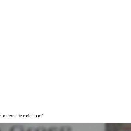
l onterechte rode kaart’