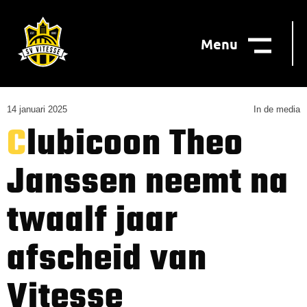
Menu
14 januari 2025
In de media
Clubicoon Theo
Janssen neemt na
twaalf jaar
afscheid van
Vitesse