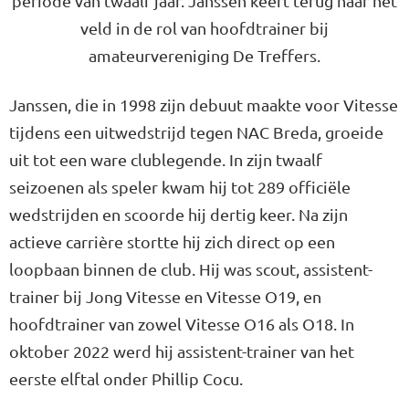
periode van twaalf jaar. Janssen keert terug naar het
veld in de rol van hoofdtrainer bij
amateurvereniging De Treffers.
Janssen, die in 1998 zijn debuut maakte voor Vitesse
tijdens een uitwedstrijd tegen NAC Breda, groeide
uit tot een ware clublegende. In zijn twaalf
seizoenen als speler kwam hij tot 289 officiële
wedstrijden en scoorde hij dertig keer. Na zijn
actieve carrière stortte hij zich direct op een
loopbaan binnen de club. Hij was scout, assistent-
trainer bij Jong Vitesse en Vitesse O19, en
hoofdtrainer van zowel Vitesse O16 als O18. In
oktober 2022 werd hij assistent-trainer van het
eerste elftal onder Phillip Cocu.