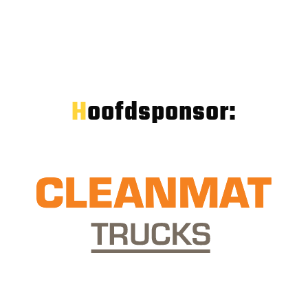
Hoofdsponsor: