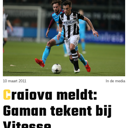
10 maart 2011
In de media
Craiova meldt:
Gaman tekent bij
Vitesse