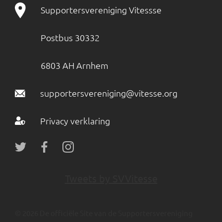
Supportersvereniging Vitessse
Postbus 30332
6803 AH Arnhem
supportersvereniging@vitesse.org
Privacy verklaring
Tweets by SVVitesse
© 2026 De officiële Site van de Supportersvereniging