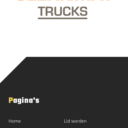
Pagina's
Home
Lid worden