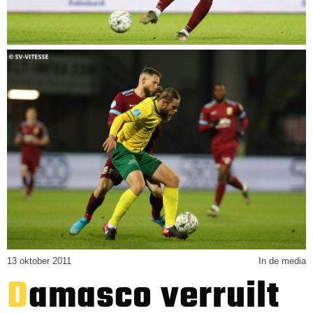
13 oktober 2011
In de media
Damasco verruilt