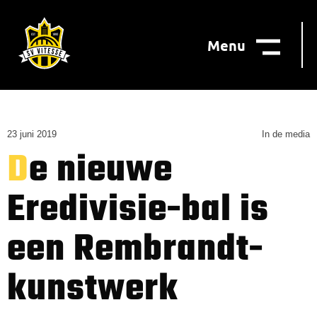
Menu
23 juni 2019
In de media
De nieuwe
Eredivisie-bal is
een Rembrandt-
kunstwerk