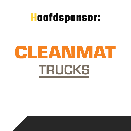
Hoofdsponsor: