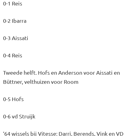
0-1 Reis
0-2 Ibarra
0-3 Aissati
0-4 Reis
Tweede helft. Hofs en Anderson voor Aissati en
Büttner, velthuizen voor Room
0-5 Hofs
0-6 vd Struijk
’64 wissels bij Vitesse: Darri, Berends, Vink en VD