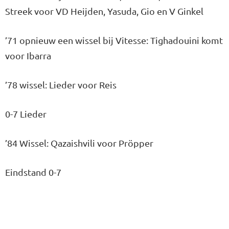
Streek voor VD Heijden, Yasuda, Gio en V Ginkel
’71 opnieuw een wissel bij Vitesse: Tighadouini komt
voor Ibarra
’78 wissel: Lieder voor Reis
0-7 Lieder
’84 Wissel: Qazaishvili voor Pröpper
Eindstand 0-7