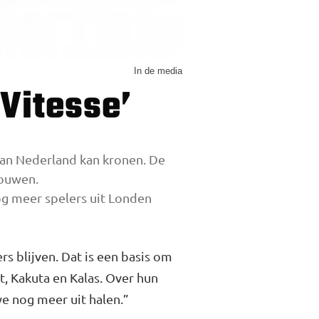
In de media
 Vitesse’
van Nederland kan kronen. De
bouwen.
og meer spelers uit Londen
ers blijven. Dat is een basis om
t, Kakuta en Kalas. Over hun
we nog meer uit halen.”