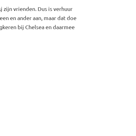
zijn vrien­den. Dus is verhuur
t een en ander aan, maar dat doe
rugke­ren bij Chelsea en daarmee