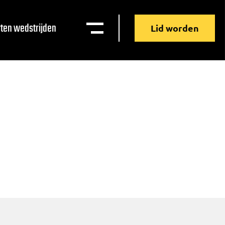
ten wedstrijden
Lid worden