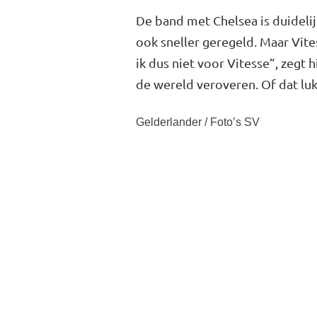
De band met Chelsea is duidelij
ook sneller geregeld. Maar Vites
ik dus niet voor Vitesse”, zegt 
de we­reld veroveren. Of dat luk
Gelderlander / Foto’s SV