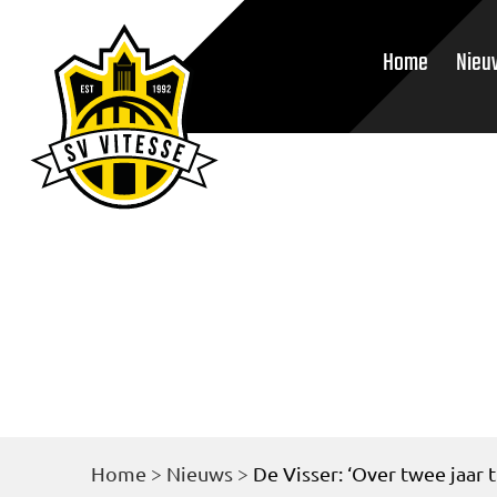
Home
Nieu
Home
>
Nieuws
>
De Visser: ‘Over twee jaar t