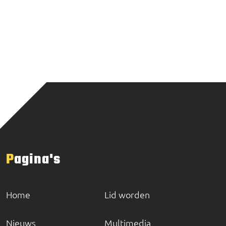
Pagina's
Home
Lid worden
Nieuws
Multimedia