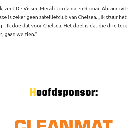
k, zegt De Visser. Merab Jordania en Roman Abramovitsj 
se is zeker geen satellietclub van Chelsea. „Ik stuur he
hij. „Ik doe dat voor Chelsea. Het doel is dat die drie te
t, gaan we zien.”
Hoofdsponsor: