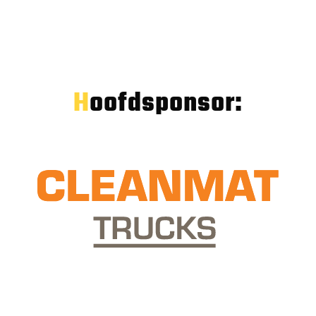
Hoofdsponsor: