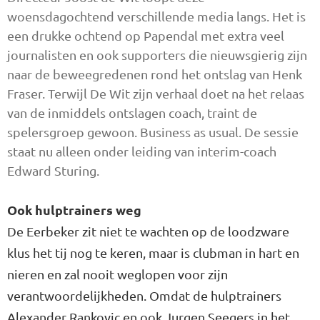
woensdagochtend verschillende media langs. Het is
een drukke ochtend op Papendal met extra veel
journalisten en ook supporters die nieuwsgierig zijn
naar de beweegredenen rond het ontslag van Henk
Fraser. Terwijl De Wit zijn verhaal doet na het relaas
van de inmiddels ontslagen coach, traint de
spelersgroep gewoon. Business as usual. De sessie
staat nu alleen onder leiding van interim-coach
Edward Sturing.
Ook hulptrainers weg
De Eerbeker zit niet te wachten op de loodzware
klus het tij nog te keren, maar is clubman in hart en
nieren en zal nooit weglopen voor zijn
verantwoordelijkheden. Omdat de hulptrainers
Alexander Rankovic en ook Jurgen Seegers in het