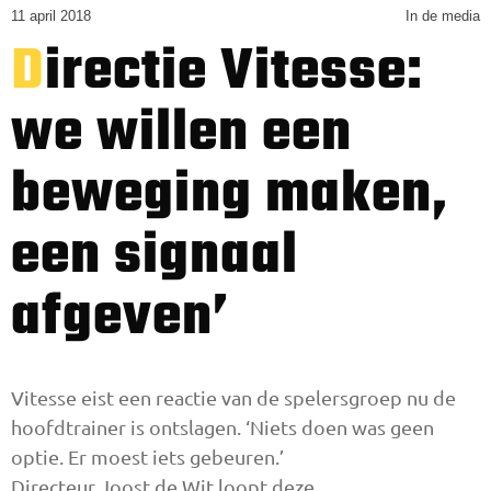
11 april 2018
In de media
Directie Vitesse:
we willen een
beweging maken,
een signaal
afgeven’
Vitesse eist een reactie van de spelersgroep nu de
hoofdtrainer is ontslagen. ‘Niets doen was geen
optie. Er moest iets gebeuren.’
Directeur Joost de Wit loopt deze