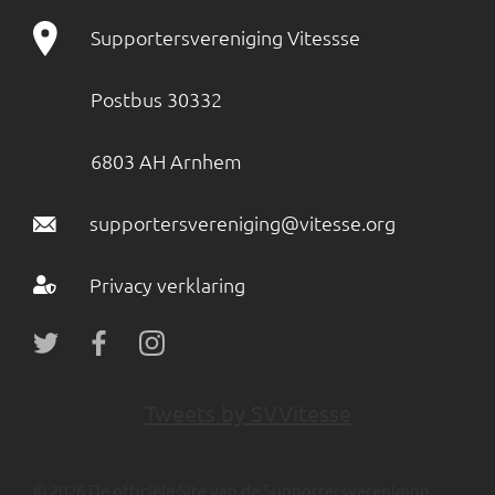
Supportersvereniging Vitessse
Postbus 30332
6803 AH Arnhem
supportersvereniging@vitesse.org
Privacy verklaring
Tweets by SVVitesse
© 2026 De officiële Site van de Supportersvereniging