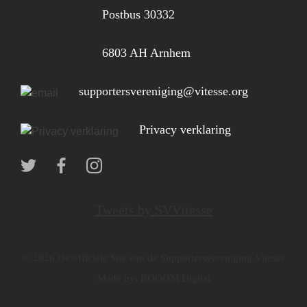
Postbus 30332
6803 AH Arnhem
supportersvereniging@vitesse.org
Privacy verklaring
Tweets by SVVitesse
© 2026 De officiële Site van de Supportersvereniging Vitesse
Made by:
BOOOM Digital