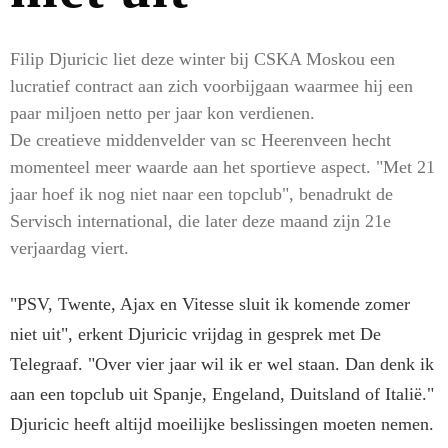
Filip Djuricic liet deze winter bij CSKA Moskou een
lucratief contract aan zich voorbijgaan waarmee hij een
paar miljoen netto per jaar kon verdienen.
De creatieve middenvelder van sc Heerenveen hecht
momenteel meer waarde aan het sportieve aspect. "Met 21
jaar hoef ik nog niet naar een topclub", benadrukt de
Servisch international, die later deze maand zijn 21e
verjaardag viert.
"PSV, Twente, Ajax en Vitesse sluit ik komende zomer
niet uit", erkent Djuricic vrijdag in gesprek met De
Telegraaf. "Over vier jaar wil ik er wel staan. Dan denk ik
aan een topclub uit Spanje, Engeland, Duitsland of Italië."
Djuricic heeft altijd moeilijke beslissingen moeten nemen.