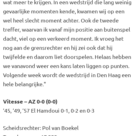
wat meer te krijgen. In een wedstrijd die lang weinig
gevaarlijke momenten kende, kwamen wij op een
wel heel slecht moment achter. Ook de tweede
treffer, waarvan ik vanaf mijn positie aan buitenspel
dacht, viel op een verkeerd moment. Ik vroeg het
nog aan de grensrechter en hij zei ook dat hij
twijfelde en daarom liet doorspelen. Helaas hebben
we vanavond weer een kans laten liggen op punten.
Volgende week wordt de wedstrijd in Den Haag een
hele belangrijke."
Vitesse – AZ 0-0 (0-0)
’45, ’49, ’57 El Hamdoui 0-1, 0-2 en 0-3
Scheidsrechter: Pol van Boekel