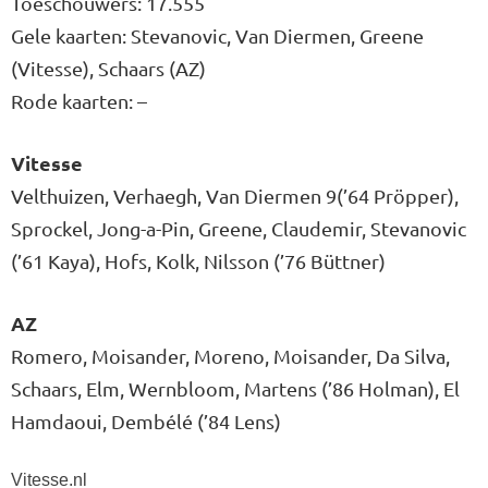
Toeschouwers: 17.555
Gele kaarten: Stevanovic, Van Diermen, Greene
(Vitesse), Schaars (AZ)
Rode kaarten: –
Vitesse
Velthuizen, Verhaegh, Van Diermen 9(’64 Pröpper),
Sprockel, Jong-a-Pin, Greene, Claudemir, Stevanovic
(’61 Kaya), Hofs, Kolk, Nilsson (’76 Büttner)
AZ
Romero, Moisander, Moreno, Moisander, Da Silva,
Schaars, Elm, Wernbloom, Martens (’86 Holman), El
Hamdaoui, Dembélé (’84 Lens)
Vitesse.nl