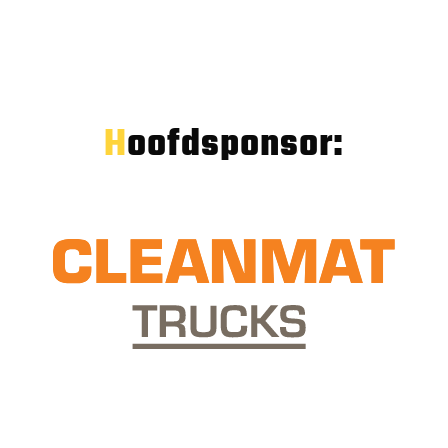
Hoofdsponsor: