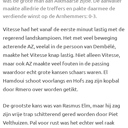
was de grote man aan Alkmaarse zijde. De aanvaller
maakte alledrie de treffers en pakte daarmee de
verdiende winst op de Arnhemmers: 0-3.
Vitesse had het vanaf de eerste minuut lastig met de
regerend landskampioen. Het met veel beweging
acterende AZ, veelal in de persoon van Dembélé,
maakte het Vitesse knap lastig. Niet alleen Vitesse,
maar ook AZ maakte veel fouten in de passing
waardoor echt grote kansen schaars waren. El
Hamdoui schoot voorlangs en Hofs zag zijn kopbal
door Rmero over worden getikt.
De grootste kans was van Rasmus Elm, maar hij zag
zijn vrije trap schitterend gered worden door Piet
Velthuizen. Pal voor rust was het echter wel raak