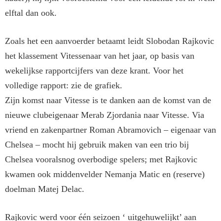
elftal dan ook.
Zoals het een aanvoerder betaamt leidt Slobodan Rajkovic
het klasse­ment Vitessenaar van het jaar, op basis van
wekelijkse rapportcijfers van deze krant. Voor het
volledige rapport: zie de grafiek.
Zijn komst naar Vitesse is te dan­ken aan de komst van de
nieuwe clubeigenaar Merab Zjordania naar Vitesse. Via
vriend en zakenpart­ner Roman Abramovich – eigenaar van
Chelsea – mocht hij gebruik maken van een trio bij
Chelsea vooralsnog overbodige spelers; met Rajkovic
kwamen ook mid­denvelder Nemanja Matic en (re­serve)
doelman Matej Delac.
Rajkovic werd voor één seizoen ‘ uitgehuwelijkt’ aan