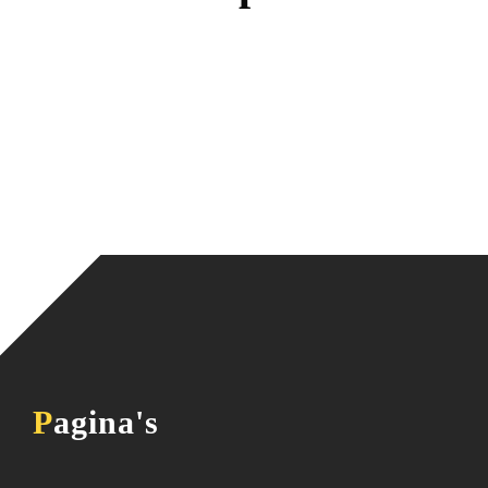
Pagina's