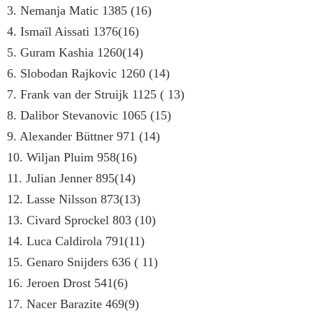
3. Nemanja Matic 1385 (16)
4. Ismaïl Aissati 1376(16)
5. Guram Kashia 1260(14)
6. Slobodan Rajkovic 1260 (14)
7. Frank van der Struijk 1125 ( 13)
8. Dalibor Stevanovic 1065 (15)
9. Alexander Büttner 971 (14)
10. Wiljan Pluim 958(16)
11. Julian Jenner 895(14)
12. Lasse Nilsson 873(13)
13. Civard Sprockel 803 (10)
14. Luca Caldirola 791(11)
15. Genaro Snijders 636 ( 11)
16. Jeroen Drost 541(6)
17. Nacer Barazite 469(9)