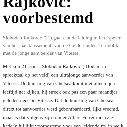
Rajkovic:
voorbestemd
Slobodan Rajkovic (21) gaat aan de leiding in het ‘speler
van het jaar-klassement’ van de Gelderlander. Terug­blik
met de jonge aanvoer­der van Vitesse.
Met zijn 21 jaar is Slobo­dan Rajkovic (‘Bodan’ in
spreektaal op het veld) een ultrajonge aanvoerder van
Vitesse. De huur­ling van Chelsea komt niet alleen qua
leeftijd net kijken, hij streek ook pas een paar maandjes
gele­den neer bij Vitesse. Dat de huurling van Chelsea
direct tot aanvoerder werd gebombar­deerd, lijkt vreemd,
maar is dat vol­gens zijn trainer Albert Ferrer niet (zie
kader); hij lijkt voorbestemd voor een leidende rol in welk