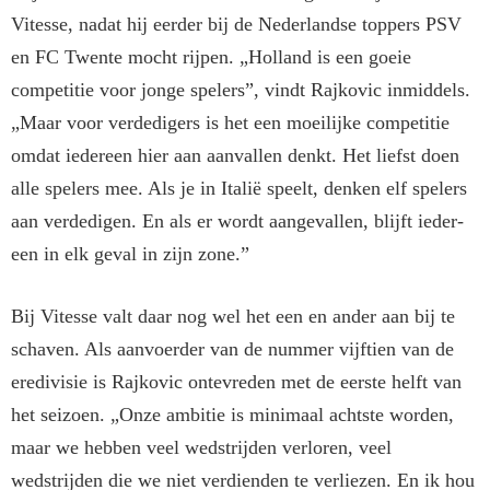
Vitesse, nadat hij eerder bij de Nederlandse top­pers PSV
en FC Twente mocht rij­pen. „Holland is een goeie
competitie voor jonge spelers”, vindt Rajkovic inmiddels.
„Maar voor verdedigers is het een moeilijke competitie
om­dat iedereen hier aan aanvallen denkt. Het liefst doen
alle spelers mee. Als je in Italië speelt, denken elf spelers
aan verdedigen. En als er wordt aangevallen, blijft ieder­
een in elk geval in zijn zone.”
Bij Vitesse valt daar nog wel het een en ander aan bij te
schaven. Als aanvoerder van de nummer vijftien van de
eredivisie is Rajko­vic ontevreden met de eerste helft van
het seizoen. „Onze ambitie is minimaal achtste worden,
maar we hebben veel wedstrijden verlo­ren, veel
wedstrijden die we niet verdienden te verliezen. En ik hou