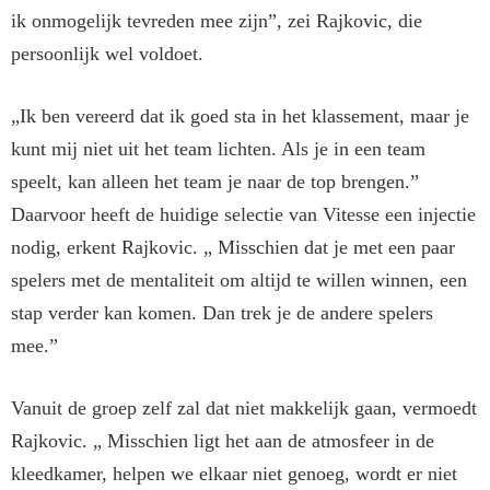
ik onmoge­lijk tevreden mee zijn”, zei Rajko­vic, die
persoonlijk wel voldoet.
„Ik ben vereerd dat ik goed sta in het klassement, maar je
kunt mij niet uit het team lichten. Als je in een team
speelt, kan alleen het team je naar de top brengen.”
Daarvoor heeft de huidige selectie van Vitesse een injectie
nodig, er­kent Rajkovic. „ Misschien dat je met een paar
spelers met de men­taliteit om altijd te willen winnen, een
stap verder kan komen. Dan trek je de andere spelers
mee.”
Vanuit de groep zelf zal dat niet makkelijk gaan, vermoedt
Rajko­vic. „ Misschien ligt het aan de at­mosfeer in de
kleedkamer, helpen we elkaar niet genoeg, wordt er niet