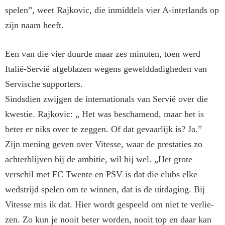
spelen”, weet Rajkovic, die inmiddels vier A-interlands op
zijn naam heeft.
Een van die vier duurde maar zes minuten, toen werd
Italië-Servië afgeblazen wegens gewelddadighe­den van
Servische supporters.
Sindsdien zwijgen de internatio­nals van Servië over die
kwestie. Rajkovic: „ Het was beschamend, maar het is
beter er niks over te zeggen. Of dat gevaarlijk is? Ja.”
Zijn mening geven over Vitesse, waar de prestaties zo
achterblijven bij de ambitie, wil hij wel. „Het grote
verschil met FC Twente en PSV is dat die clubs elke
wedstrijd spelen om te winnen, dat is de uit­daging. Bij
Vitesse mis ik dat. Hier wordt gespeeld om niet te verlie­
zen. Zo kun je nooit beter worden, nooit top en daar kan