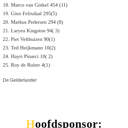
18. Marco van Ginkel 454 (11)
19. Gino Felixdaal 295(5)
20. Markus Pedersen 294 (8)
21. Laryea Kingston 94( 3)
22. Piet Velthuizen 90(1)
23. Ted Heijkmann 10(2)
24. Hayri Pinarci 10( 2)
25. Roy de Ruiter 4(1)
De Gelderlander
Hoofdsponsor: