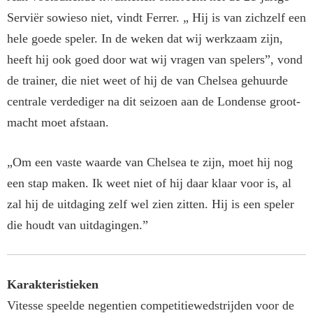
Serviër so­wieso niet, vindt Ferrer. „ Hij is van zichzelf een
hele goede speler. In de weken dat wij werkzaam zijn,
heeft hij ook goed door wat wij vra­gen van spelers”, vond
de trainer, die niet weet of hij de van Chelsea gehuurde
centrale verdediger na dit seizoen aan de Londense groot­
macht moet afstaan.
„Om een vaste waarde van Chelsea te zijn, moet hij nog
een stap ma­ken. Ik weet niet of hij daar klaar voor is, al
zal hij de uitdaging zelf wel zien zitten. Hij is een speler
die houdt van uitdagingen.”
Karakteristieken
Vitesse speelde negentien competi­tiewedstrijden voor de