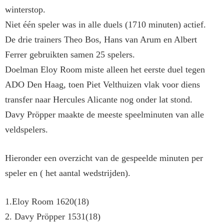
winterstop.
Niet één speler was in alle duels (1710 minuten) actief.
De drie trainers Theo Bos, Hans van Arum en Albert
Ferrer gebruik­ten samen 25 spelers.
Doelman Eloy Room miste alleen het eerste duel tegen
ADO Den Haag, toen Piet Velthuizen vlak voor diens
transfer naar Hercules Alicante nog onder lat stond.
Davy Pröpper maakte de meeste speelminuten van alle
veldspelers.
Hieronder een overzicht van de ge­speelde minuten per
speler en ( het aantal wedstrijden).
1.Eloy Room 1620(18)
2. Davy Pröpper 1531(18)