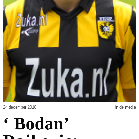
24 december 2010
In de media
‘ Bodan’