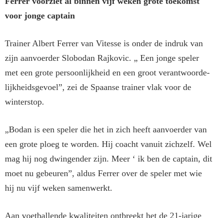
Ferrer voorziet al binnen vijf weken grote toekomst
voor jonge captain
Trainer Albert Ferrer van Vitesse is onder de indruk van
zijn aanvoer­der Slobodan Rajkovic. „ Een jonge speler
met een grote persoonlijk­heid en een groot verantwoorde­
lijkheidsgevoel”, zei de Spaanse trainer vlak voor de
winterstop.
„Bodan is een speler die het in zich heeft aanvoerder van
een grote ploeg te worden. Hij coacht vanuit zichzelf. Wel
mag hij nog dwingen­der zijn. Meer ‘ ik ben de captain, dit
moet nu gebeuren”, aldus Fer­rer over de speler met wie
hij nu vijf weken samenwerkt.
Aan voetballende kwaliteiten ont­breekt het de 21-jarige