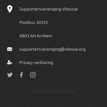
Supportersvereniging Vitessse
Postbus 30332
6803 AH Arnhem
supportersvereniging@vitesse.org
Privacy verklaring
Tweets by SVVitesse
© 2026 De officiële Site van de Supportersvereniging