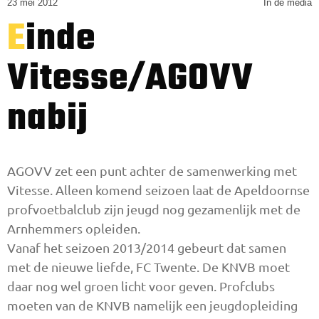
23 mei 2012
In de media
Einde
Vitesse/AGOVV
nabij
AGOVV zet een punt achter de samenwerking met
Vitesse. Alleen komend seizoen laat de Apeldoornse
profvoetbalclub zijn jeugd nog gezamenlijk met de
Arnhemmers opleiden.
Vanaf het seizoen 2013/2014 gebeurt dat samen
met de nieuwe liefde, FC Twente. De KNVB moet
daar nog wel groen licht voor geven. Profclubs
moeten van de KNVB namelijk een jeugdopleiding