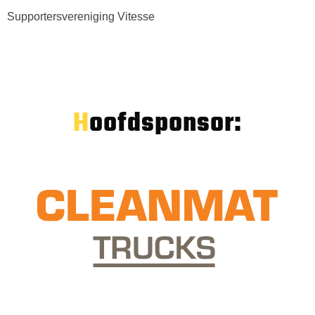
Supportersvereniging Vitesse
Hoofdsponsor: