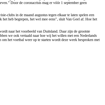
egeven.” Door de coronacrisis mag er vóór 1 september geen
isie-clubs in de maand augustus tegen elkaar te laten spelen een
 ik het heb begrepen, het wel mee eens", sluit Van Geel af. Hoe het
ordt naar het voorbeeld van Duitsland. Daar zijn de grootste
hebben we ook vertaald naar hoe wij het willen met een Nederlands
an om het voetbal weer op te starten wordt deze week besproken met