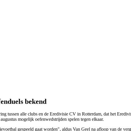
fenduels bekend
ing tussen alle clubs en de Eredivisie CV in Rotterdam, dat het Eredivi
 augustus mogelijk oefenwedstrijden spelen tegen elkaar.
tievoetbal gespeeld gaat worden", aldus Van Geel na afloop van de ve