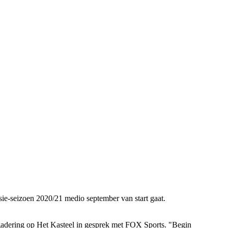
sie-seizoen 2020/21 medio september van start gaat.
rgadering op Het Kasteel in gesprek met FOX Sports. "Begin