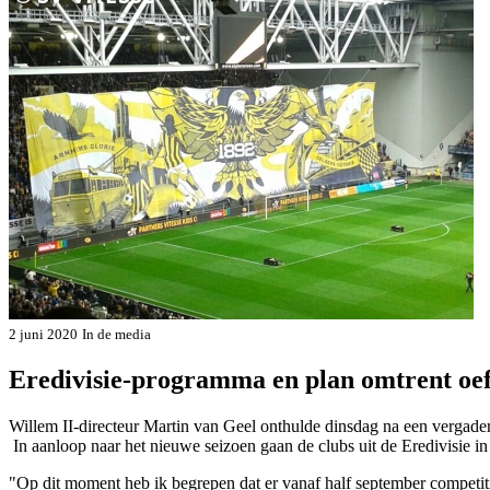
2 juni 2020
In de media
Eredivisie-programma en plan omtrent oe
Willem II-directeur Martin van Geel onthulde dinsdag na een vergader
In aanloop naar het nieuwe seizoen gaan de clubs uit de Eredivisie in
"Op dit moment heb ik begrepen dat er vanaf half september competi