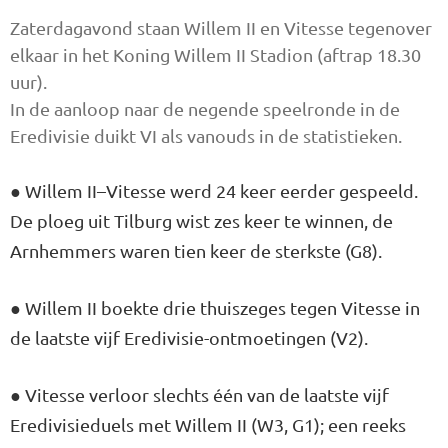
Zaterdagavond staan Willem II en Vitesse tegenover
elkaar in het Koning Willem II Stadion (aftrap 18.30
uur).
In de aanloop naar de negende speelronde in de
Eredivisie duikt VI als vanouds in de statistieken.
● Willem II–Vitesse werd 24 keer eerder gespeeld.
De ploeg uit Tilburg wist zes keer te winnen, de
Arnhemmers waren tien keer de sterkste (G8).
● Willem II boekte drie thuiszeges tegen Vitesse in
de laatste vijf Eredivisie-ontmoetingen (V2).
● Vitesse verloor slechts één van de laatste vijf
Eredivisieduels met Willem II (W3, G1); een reeks