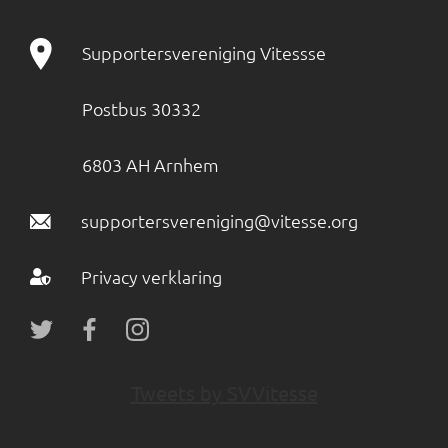
Supportersvereniging Vitessse
Postbus 30332
6803 AH Arnhem
supportersvereniging@vitesse.org
Privacy verklaring
Tweets by SVVitesse