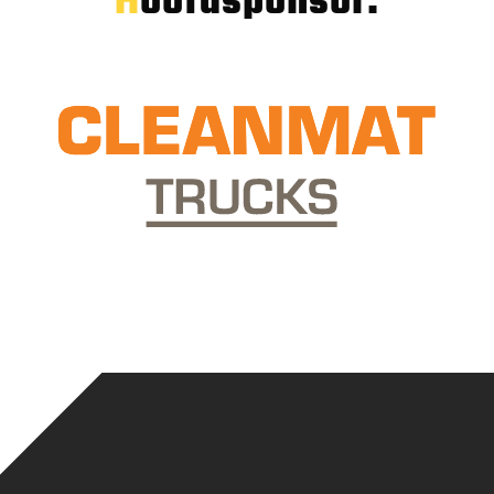
Hoofdsponsor: