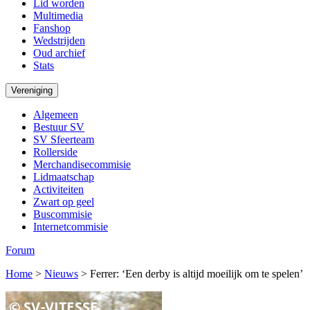
Lid worden
Multimedia
Fanshop
Wedstrijden
Oud archief
Stats
Vereniging
Algemeen
Bestuur SV
SV Sfeerteam
Rollerside
Merchandisecommisie
Lidmaatschap
Activiteiten
Zwart op geel
Buscommisie
Internetcommisie
Forum
Home
>
Nieuws
>
Ferrer: ‘Een derby is altijd moeilijk om te spelen’