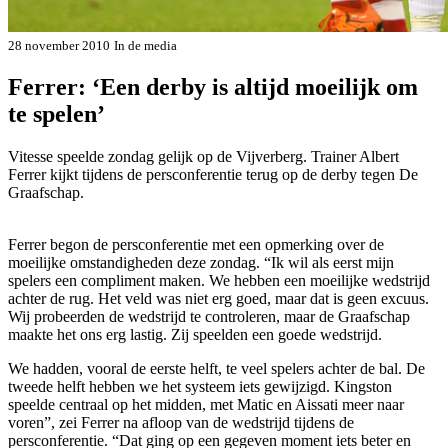
28 november 2010
In de media
Ferrer: ‘Een derby is altijd moeilijk om
te spelen’
Vitesse speelde zondag gelijk op de Vijverberg. Trainer Albert
Ferrer kijkt tijdens de persconferentie terug op de derby tegen De
Graafschap.
Ferrer begon de persconferentie met een opmerking over de
moeilijke omstandigheden deze zondag. “Ik wil als eerst mijn
spelers een compliment maken. We hebben een moeilijke wedstrijd
achter de rug. Het veld was niet erg goed, maar dat is geen excuus.
Wij probeerden de wedstrijd te controleren, maar de Graafschap
maakte het ons erg lastig. Zij speelden een goede wedstrijd.
We hadden, vooral de eerste helft, te veel spelers achter de bal. De
tweede helft hebben we het systeem iets gewijzigd. Kingston
speelde centraal op het midden, met Matic en Aissati meer naar
voren”, zei Ferrer na afloop van de wedstrijd tijdens de
persconferentie. “Dat ging op een gegeven moment iets beter en