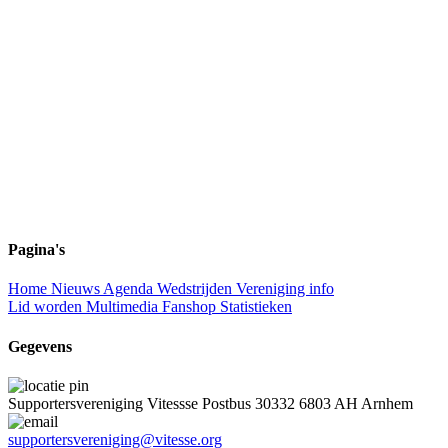
Pagina's
Home
Nieuws
Agenda
Wedstrijden
Vereniging info
Lid worden
Multimedia
Fanshop
Statistieken
Gegevens
Supportersvereniging Vitessse
Postbus 30332
6803 AH Arnhem
supportersvereniging@vitesse.org