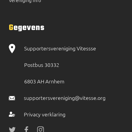
Vereniging info
Gegevens
Supportersvereniging Vitessse
Postbus 30332
6803 AH Arnhem
supportersvereniging@vitesse.org
Privacy verklaring