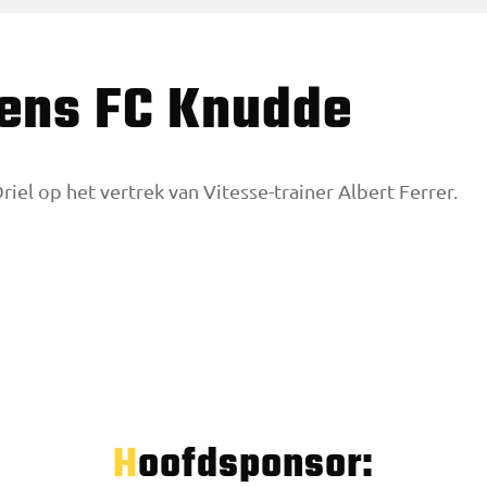
lgens FC Knudde
riel op het vertrek van Vitesse-trainer Albert Ferrer.
Hoofdsponsor: