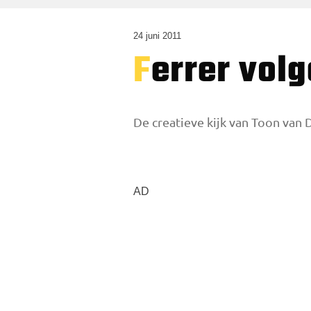
24 juni 2011
Ferrer vo
De creatieve kijk van Toon van D
AD