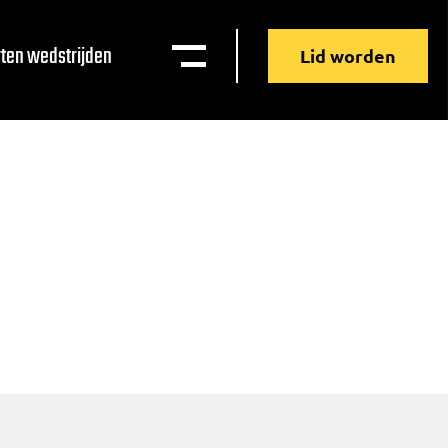
ten wedstrijden
Lid worden