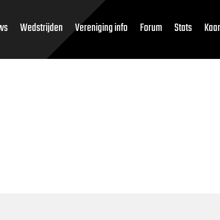
ws
Wedstrijden
Vereniging info
Forum
Stats
Kaar