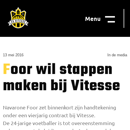
Menu
13 mei 2016
In de media
Foor wil stappen
maken bij Vitesse
Navarone Foor zet binnenkort zijn handtekening
onder een vierjarig contract bij Vitesse.
De 24-jarige voetballer is tot overeenstemming