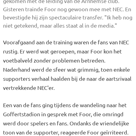
gekomen met de leiding van de Arnhemse club.
Gisteren trainde Foor nog gewoon mee met NEC. En
bevestigde hij zijn spectaculaire transfer. "Ik heb nog
niet getekend, maar alles staat al in de media."
Voorafgaand aan de training waren de fans van NEC
rustig. Er werd wat geroepen, maar Foor kon het
voetbalveld zonder problemen betreden.
Naderhand werd de sfeer wat grimmig, toen enkele
supporters verhaal haalden bij de naar de aartsrivaal
vertrekkende NEC'er.
Een van de fans ging tijdens de wandeling naar het
Goffertstadion in gesprek met Foor, die omringd
werd door spelers en fans. Ondanks de vriendelijke
toon van de supporter, reageerde Foor geïrriteerd.