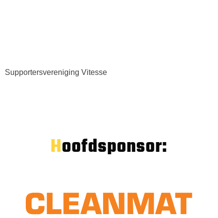
Supportersvereniging Vitesse
Hoofdsponsor: