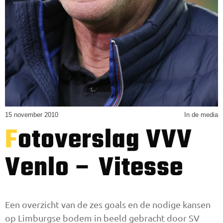
15 november 2010
In de media
Fotoverslag VVV
Venlo – Vitesse
Een overzicht van de zes goals en de nodige kansen
op Limburgse bodem in beeld gebracht door SV