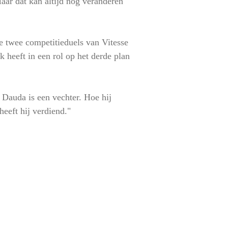
aar dat kan altijd nog veranderen
e twee competitieduels van Vitesse
 heeft in een rol op het derde plan
. Dauda is een vechter. Hoe hij
heeft hij verdiend."