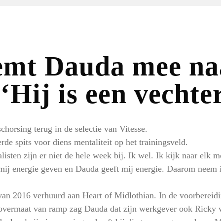
Hij is een vechte
horsing terug in de selectie van Vitesse.
rde spits voor diens mentaliteit op het trainingsveld.
listen zijn er niet de hele week bij. Ik wel. Ik kijk naar elk 
 mij energie geven en Dauda geeft mij energie. Daarom neem 
van 2016 verhuurd aan Heart of Midlothian. In de voorbereidin
 overmaat van ramp zag Dauda dat zijn werkgever ook Ricky 