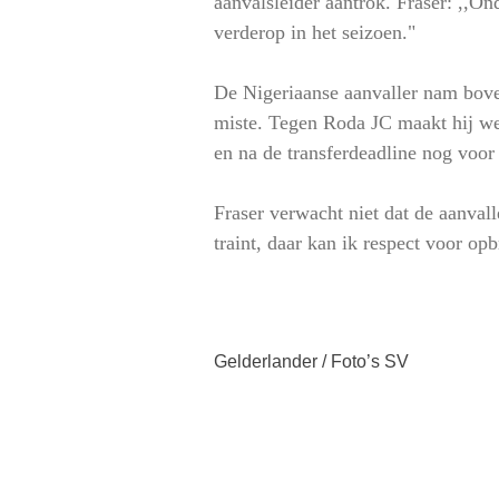
aanvalsleider aantrok. Fraser: ,,O
verderop in het seizoen."
De Nigeriaanse aanvaller nam boven
miste. Tegen Roda JC maakt hij wee
en na de transferdeadline nog voor 
Fraser verwacht niet dat de aanvall
traint, daar kan ik respect voor op
Gelderlander / Foto’s SV