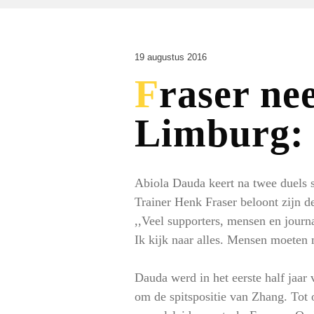
19 augustus 2016
Fraser neemt Dauda mee naar
Limburg: ‘
Abiola Dauda keert na twee duels sc
Trainer Henk Fraser beloont zijn de
,,Veel supporters, mensen en journa
Ik kijk naar alles. Mensen moeten
Dauda werd in het eerste half jaar 
om de spitspositie van Zhang. Tot