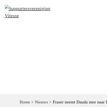
Home
Nieuws
Kaarten wedstrij
Home
>
Nieuws
>
Fraser neemt Dauda mee naar L