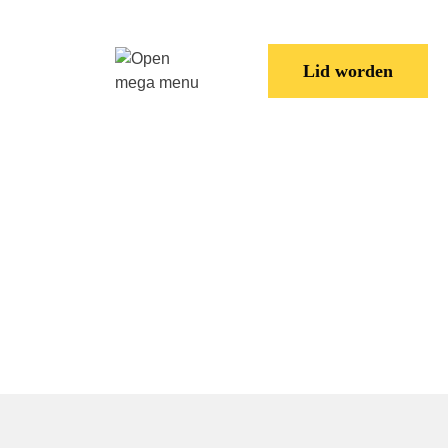
ats
Lid worden