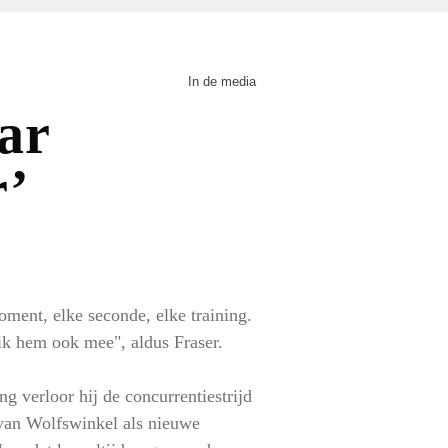
In de media
r’
moment, elke seconde, elke training.
ik hem ook mee", aldus Fraser.
g verloor hij de concurrentiestrijd
van Wolfswinkel als nieuwe