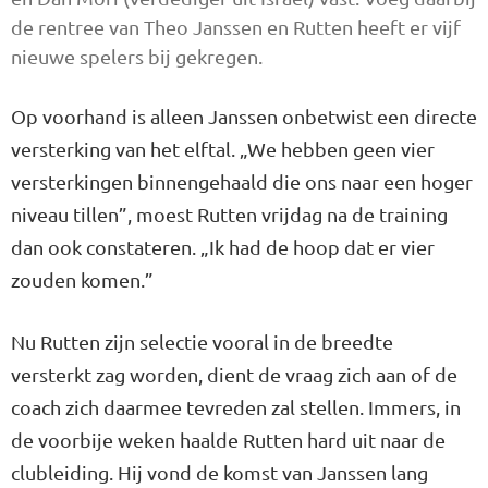
de rentree van Theo Jans­sen en Rutten heeft er vijf
nieuwe spelers bij gekregen.
Op voorhand is alleen Janssen on­betwist een directe
versterking van het elftal. „We hebben geen vier
versterkingen binnengehaald die ons naar een hoger
niveau til­len”, moest Rutten vrijdag na de training
dan ook constateren. „Ik had de hoop dat er vier
zouden ko­men.”
Nu Rutten zijn selectie vooral in de breedte
versterkt zag worden, dient de vraag zich aan of de
coach zich daarmee tevreden zal stellen. Immers, in
de voorbije we­ken haalde Rutten hard uit naar de
clubleiding. Hij vond de komst van Janssen lang