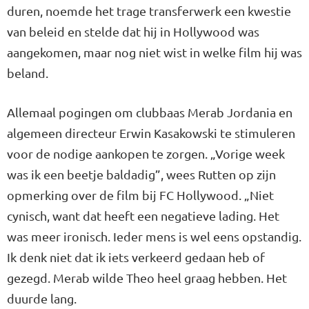
duren, noemde het trage transferwerk een kwestie
van beleid en stelde dat hij in Hol­lywood was
aangekomen, maar nog niet wist in welke film hij was
beland.
Allemaal pogingen om clubbaas Merab Jordania en
algemeen direc­teur Erwin Kasakowski te stimule­ren
voor de nodige aankopen te zorgen. „Vorige week
was ik een beetje baldadig”, wees Rutten op zijn
opmerking over de film bij FC Hollywood. „Niet
cynisch, want dat heeft een negatieve lading. Het
was meer ironisch. Ieder mens is wel eens opstandig.
Ik denk niet dat ik iets verkeerd gedaan heb of
gezegd. Merab wilde Theo heel graag hebben. Het
duurde lang.