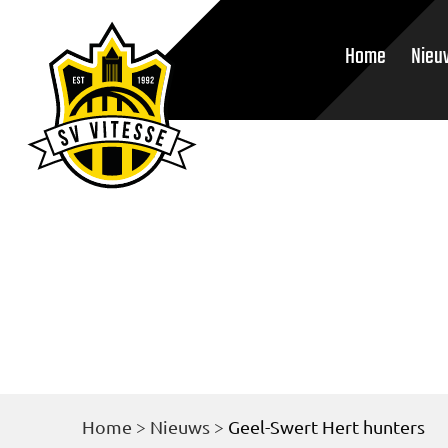
Home
Nieu
Home
>
Nieuws
>
Geel-Swert Hert hunters