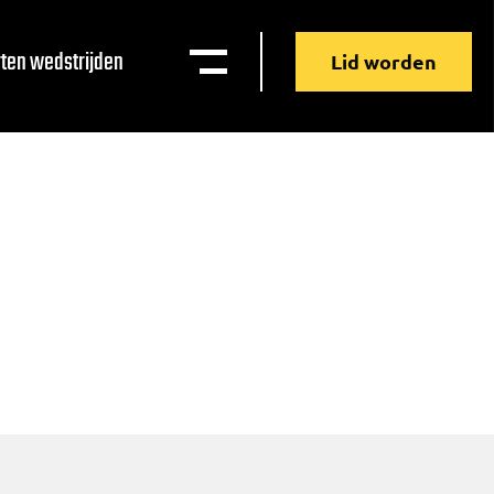
ten wedstrijden
Lid worden