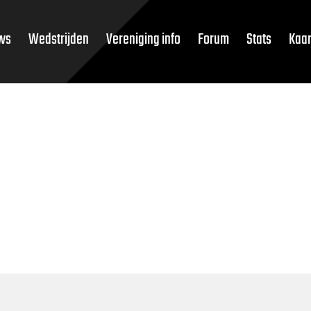
ws
Wedstrijden
Vereniging info
Forum
Stats
Kaar